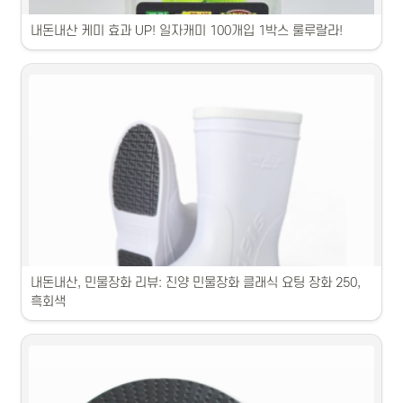
내돈내산 케미 효과 UP! 일자캐미 100개입 1박스 룰루랄라!
1. 케미스트리 TOP5! 피부 진정에 좋은 제품입니다.2. 케미스트리 
BEST! 촉촉한 수분크림입니다.3. 케미스트리 추천! 미백 효과가 뛰어난 
제품입니다.4. 케미스트리 인기 모음! 향기로운 바디로션입니다.5. 케미
스트리 필수템! 탄력 효과가 높은 세럼입니다.
내돈내산, 민물장화 리뷰: 진양 민물장화 클래식 요팅 장화 250, 
흑회색