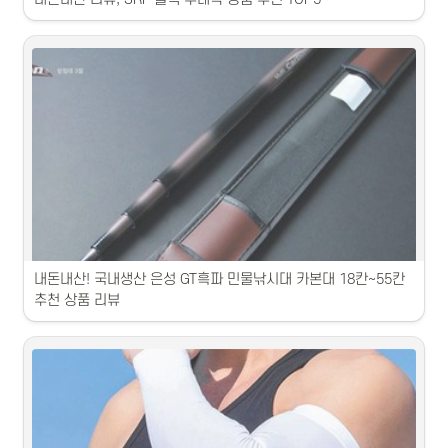
1. 두레박 제품 중 최고인 두레박 양념장은 매콤하고 짭조름한 맛이 일품
입니다.2. 두레박 씨앗은 식감이 좋고 영양가가 풍부해 건강을 챙기기에 
좋습니다.3. 두레박 참기름은 고소하고 진한 풍미로 요리에 깊이를 더해
줍니다.4. 두레박 조미김은 바삭바삭한 식감과 진한 김의 맛이 일품입니
다.5. 두레박 진깺은 진한 감칠맛과 건강에 좋은 영양을 함유하고 있습니
다.
내돈내산! 국내생산 은성 GT흑파 민물낚시대 카본대 18칸~55칸 
추천 상품 리뷰