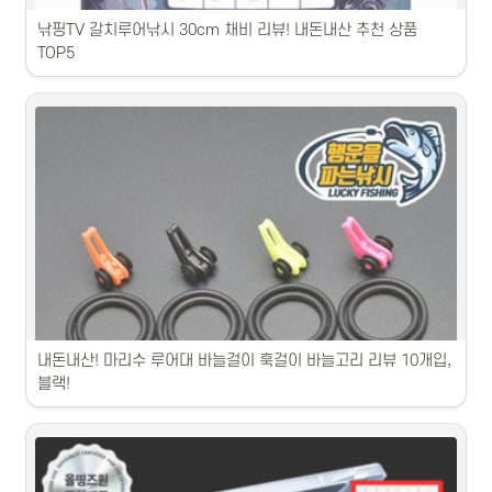
낚핑TV 갈치루어낚시 30cm 채비 리뷰! 내돈내산 추천 상품 
TOP5
1. 갈치채비 상품 추천 TOP5: 싱싱한 갈치로 만든 맛있는 갈치채비입니
다.2. 갈치채비 상품 추천 TOP5: 풍부한 영양가와 깊은 맛을 자랑하는 갈
치채비입니다.3. 갈치채비 상품 추천 TOP5: 정성 가득한 손맛으로 만든 
갈치채비입니다.4. 갈치채비 상품 추천 TOP5: 신선한 갈치로 직접 만든 
갈치채비입니다.5. 갈치채비 상품 추천 TOP5: 다양한 조리법으로 즐길 
수 있는 갈치채비입니다.
내돈내산! 마리수 루어대 바늘걸이 훅걸이 바늘고리 리뷰 10개입, 
블랙!