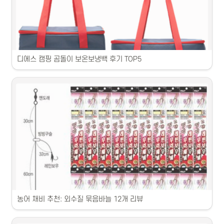
휴대성 좋은 펜 낚싯대 추천 제품을 소개합니다.
디에스 캠핑 곰돌이 보온보냉백 후기 TOP5
쿨백 제품별 특징과 사용 후기를 상세히 소개합니다.
농어 채비 추천: 외수질 묶음바늘 12개 리뷰