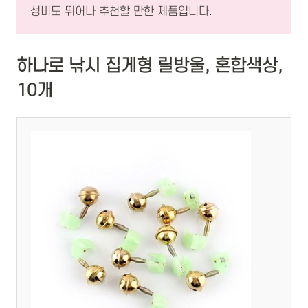
성비도 뛰어나 추천할 만한 제품입니다.
하나로 낚시 집게형 릴방울, 혼합색상,
10개