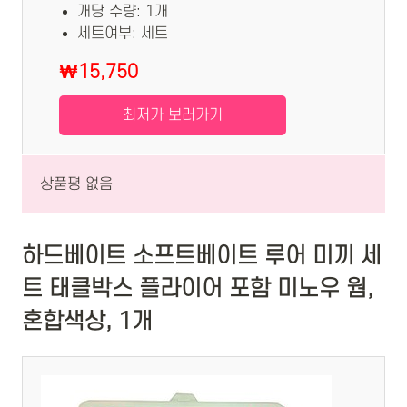
개당 수량: 1개
세트여부: 세트
₩15,750
최저가 보러가기
상품평 없음
하드베이트 소프트베이트 루어 미끼 세
트 태클박스 플라이어 포함 미노우 웜,
혼합색상, 1개