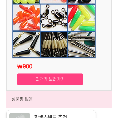
₩900
최저가 보러가기
상품평 없음
학생스탠드 추천