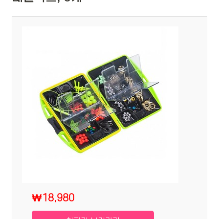
₩18,980