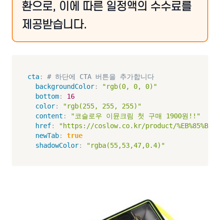
환으로, 이에 따른 일정액의 수수료를
제공받습니다.
cta
:
# 하단에 CTA 버튼을 추가합니다
backgroundColor
:
"rgb(0, 0, 0)"
bottom
:
16
color
:
"rgb(255, 255, 255)"
content
:
"코슬로우 이뮨크림 첫 구매 1900원!!"
href
:
"https://coslow.co.kr/product/%EB%85%BC%E
newTab
:
true
shadowColor
:
"rgba(55,53,47,0.4)"