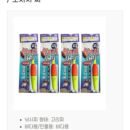
낚시찌 형태: 고리찌
바다용/민물용: 바다용