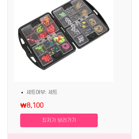
세트여부: 세트
₩8,100
최저가 보러가기