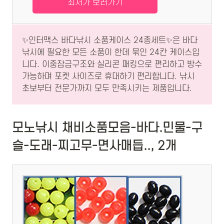
최저가 보러가기
✨인터맥스 바다낚시 소품케이스 24종세트✨은 바다
낚시에 필요한 모든 소품이 한데 묶인 24칸 케이스입
니다. 이중잠금구조와 실리콘 패킹으로 편리하고 방수
가능하며 포켓 사이즈로 휴대하기 편리합니다. 낚시
초보부터 전문가까지 모두 만족시키는 제품입니다.
모노낚시 채비소품모음-바다.민물-구
슬-도래-찌고무-면사매듭.., 2개