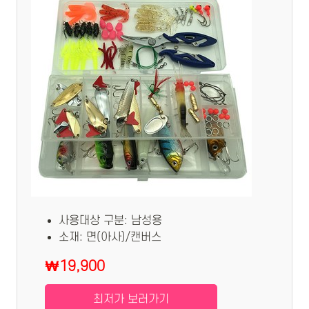
사용대상 구분: 남성용
소재: 면(아사)/캔버스
₩19,900
최저가 보러가기