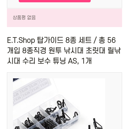
상품평 없음
E.T.Shop 탑가이드 8종 세트 / 총 56
개입 8종직경 원투 낚시대 초릿대 릴낚
시대 수리 보수 튜닝 AS, 1개