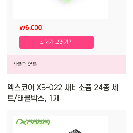
₩6,000
최저가 보러가기
상품평 없음
엑스코어 XB-022 채비소품 24종 세
트/태클박스, 1개