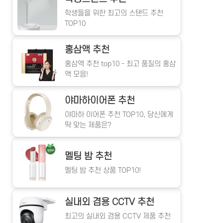
학생들을 위한 최고의 스탠드 추천
TOP10
홍삼액 추천
홍삼액 추천 top10 - 최고 품질의 홍삼
액 모음!
야마하이어폰 추천
야마하 이어폰 추천 TOP10, 당신에게
딱 맞는 제품은?
멜팅 밤 추천
멜팅 밤 추천 상품 TOP10!
실내외 겸용 CCTV 추천
최고의 실내외 겸용 CCTV 제품 추천