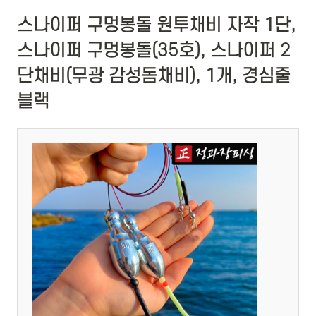
스나이퍼 구멍봉돌 원투채비 자작 1단,
스나이퍼 구멍봉돌(35호), 스나이퍼 2
단채비(무광 감성돔채비), 1개, 경심줄
블랙