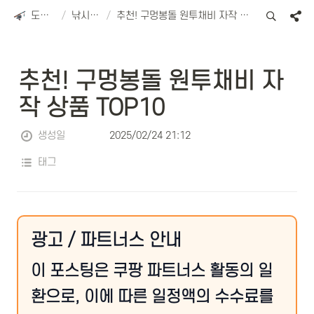
도리피싱
/
낚시용품
/
추천! 구멍봉돌 원투채비 자작 상품 TOP10
추천! 구멍봉돌 원투채비 자
작 상품 TOP10
생성일
2025/02/24 21:12
태그
광고 / 파트너스 안내
이 포스팅은 쿠팡 파트너스 활동의 일
환으로, 이에 따른 일정액의 수수료를