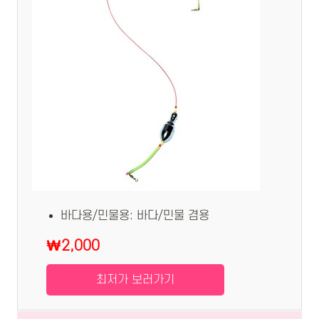
바다용/민물용: 바다/민물 겸용
₩2,000
최저가 보러가기