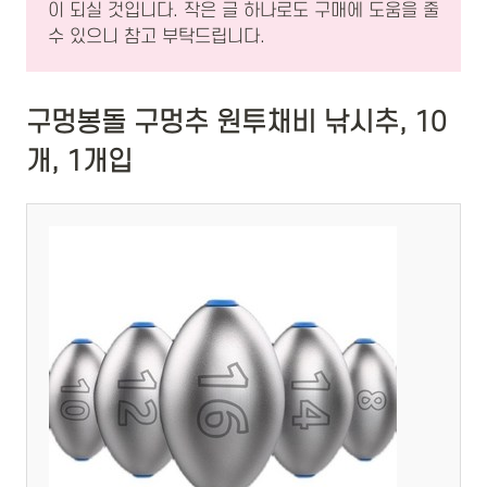
이 되실 것입니다. 작은 글 하나로도 구매에 도움을 줄
수 있으니 참고 부탁드립니다.
구멍봉돌 구멍추 원투채비 낚시추, 10
개, 1개입