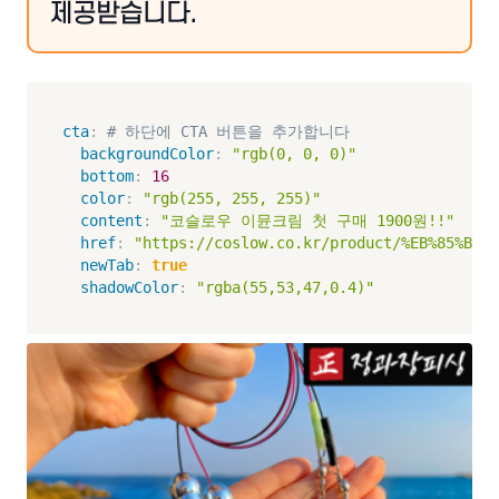
제공받습니다.
cta
:
# 하단에 CTA 버튼을 추가합니다
backgroundColor
:
"rgb(0, 0, 0)"
bottom
:
16
color
:
"rgb(255, 255, 255)"
content
:
"코슬로우 이뮨크림 첫 구매 1900원!!"
href
:
"https://coslow.co.kr/product/%EB%85%BC%E
newTab
:
true
shadowColor
:
"rgba(55,53,47,0.4)"