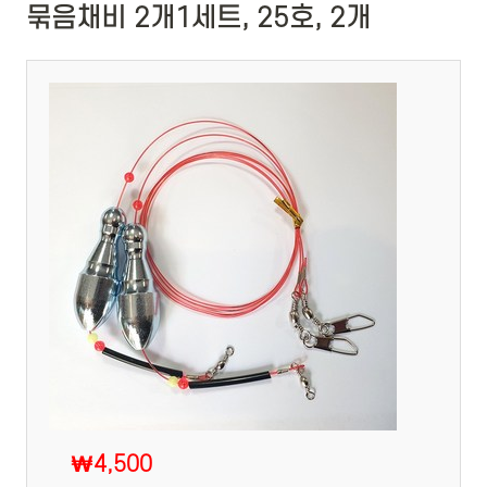
묶음채비 2개1세트, 25호, 2개
₩4,500