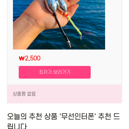
₩2,500
최저가 보러가기
상품평 없음
오늘의 추천 상품 '무선인터폰' 추천 드
립니다