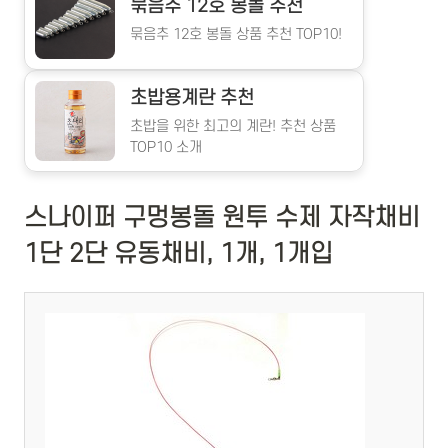
묶음추 12호 봉돌 추천
묶음추 12호 봉돌 상품 추천 TOP10!
초밥용계란 추천
초밥을 위한 최고의 계란! 추천 상품
TOP10 소개
스나이퍼 구멍봉돌 원투 수제 자작채비
1단 2단 유동채비, 1개, 1개입