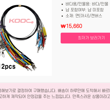
바다용/민물용: 바다/민물
납 포함여부: 납 미포함
소재: 면(아사)/캔버스
₩15,660
최저가 보러가기
용해보기로 결정하여 구매했습니다. 배송이 하루만에 도착해서 빠르
견고하게 제작되어 안정감을 주는 느낌입니다. 만족스러운 상품이라고