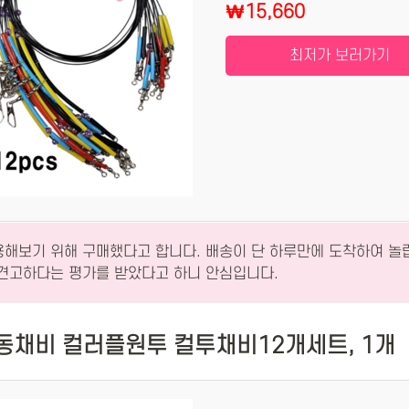
₩15,660
최저가 보러가기
용해보기 위해 구매했다고 합니다. 배송이 단 하루만에 도착하여 놀
 견고하다는 평가를 받았다고 하니 안심입니다.
동채비 컬러플원투 컬투채비12개세트, 1개