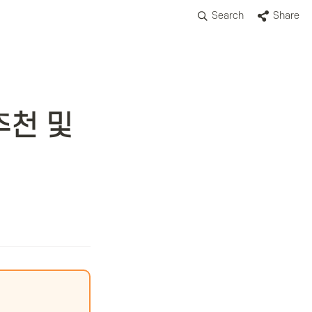
Search
Share
천 및 