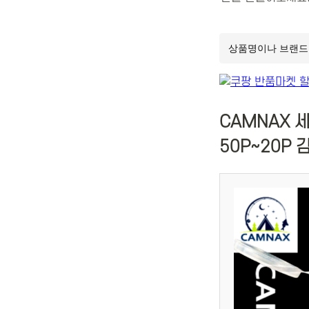
CAMNAX 
50P~20P 