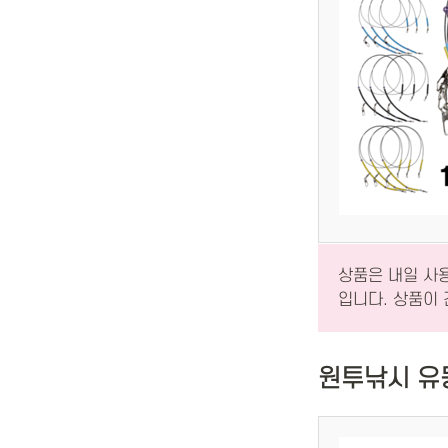
상품은 내일 사
입니다. 상품이
원투낚시 유