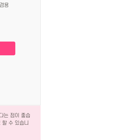
 겸용
다는 점이 좋습
 할 수 있습니