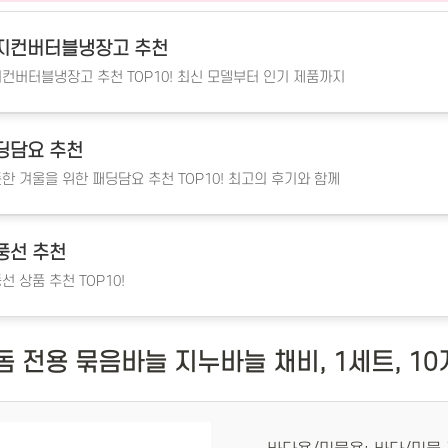
지컨버터블냉장고 추천
컨버터블냉장고 추천 TOP10! 최신 모델부터 인기 제품까지
딩담요 추천
한 겨울을 위한 패딩담요 추천 TOP10! 최고의 후기와 함께
풍선 추천
선 상품 추천 TOP10!
 전용 묶음바늘 지누바늘 채비, 1세트, 10