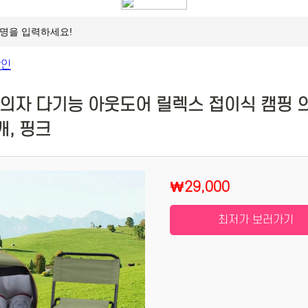
 의자 다기능 아웃도어 릴렉스 접이식 캠핑 
개, 핑크
₩29,000
최저가 보러가기