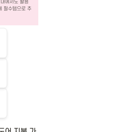
실내에서도 활용
에 필수템으로 추
도어 지붕 가