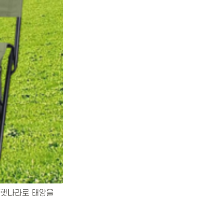
 햇나라로 태양을 