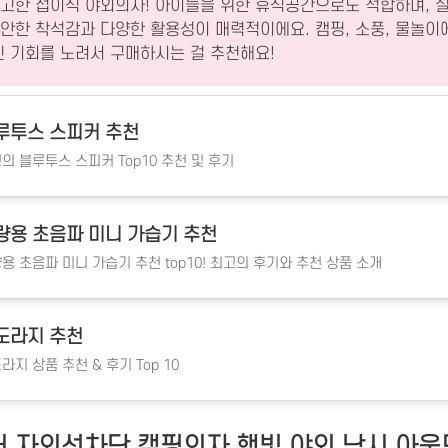
고한 접이식 야외의자! 아이들을 위한 휴식공간으로도 적합하며, 
편안한 착석감과 다양한 활용성이 매력적이에요. 캠핑, 소풍, 물놀이
인 기회를 노려서 구매하시는 걸 추천해요!
루투스 스피커 추천
의 블루투스 스피커 Top10 추천 및 후기
량용 초음파 미니 가습기 추천
용 초음파 미니 가습기 추천 top10! 최고의 후기와 추천 상품 소개
도라지 추천
라지 상품 추천 & 후기 Top 10
 자외선차단 캠핑의자 햇빛 야외 낚시 아웃