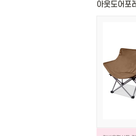
아웃도어포레스