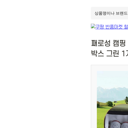
패로성 캠핑
박스 그린 1