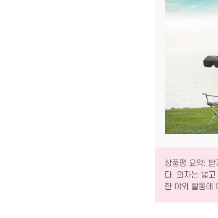
상품평 요약: 
다. 의자는 넓고
한 야외 활동에