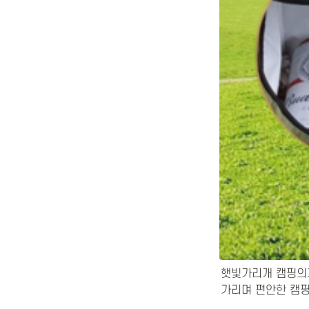
햇빛가리개 캠핑의자
가리며 편안한 캠핑