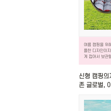
여름 캠핑을 위해
플한 디자인이지
게 접어서 보관
신형 캠핑의
존 글로벌, 