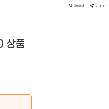
Search
Share
 상품 