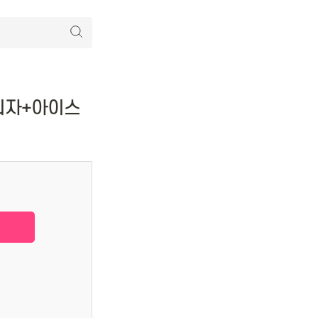
의자+아이스