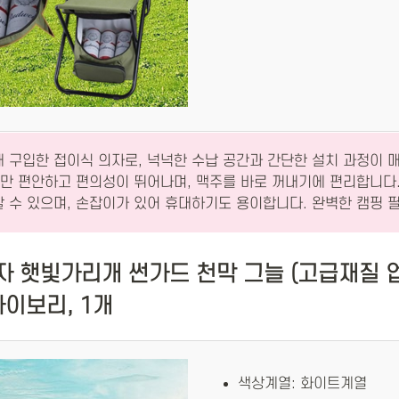
 구입한 접이식 의자로, 넉넉한 수납 공간과 간단한 설치 과정이 
만 편안하고 편의성이 뛰어나며, 맥주를 바로 꺼내기에 편리합니다
할 수 있으며, 손잡이가 있어 휴대하기도 용이합니다. 완벽한 캠핑 
자 햇빛가리개 썬가드 천막 그늘 (고급재질 
아이보리, 1개
색상계열: 화이트계열