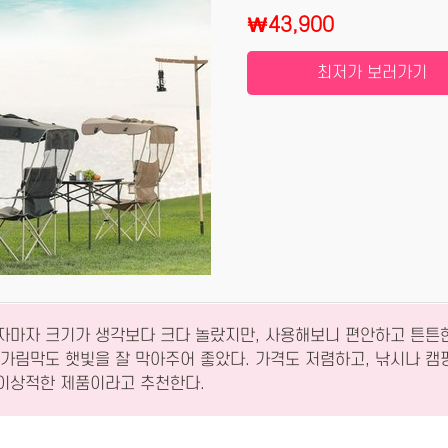
₩43,900
최저가 보러가기
받자마자 크기가 생각보다 크다 놀랐지만, 사용해보니 편안하고 튼튼
 가림막도 햇빛을 잘 막아주어 좋았다. 가격도 저렴하고, 낚시나 캠
 이상적한 제품이라고 추천한다.