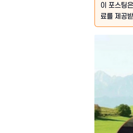
이 포스팅은
료를 제공받