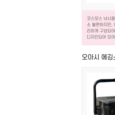
코스모스 낚시용
소 불편하지만,
리하게 구성되어
디자인되어 있어
오아시 에깅스