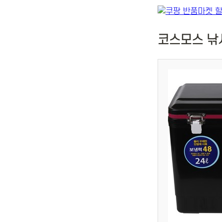
코스모스 낚시