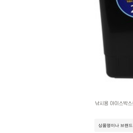
낚시용 아이스박스로