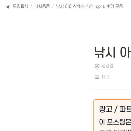
도리피싱
/
낚시용품
/
낚시 아이스박스 추천 Top10 후기 모음
낚시 아
생성일
태그
광고 / 파
이 포스팅은