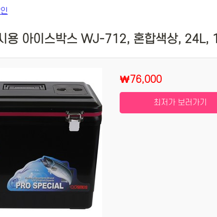
용 아이스박스 WJ-712, 혼합색상, 24L, 
₩76,000
최저가 보러가기