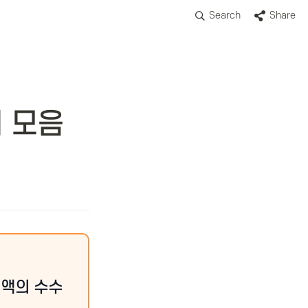
Search
Share
기 모음
정액의 수수