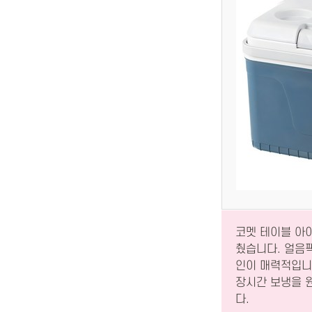
코멧 테이블 아
췄습니다. 얼음팩
인이 매력적입니
장시간 보냉을 
다.