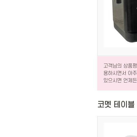
고객님의 상품평
용하시면서 아주
있으시면 언제든
코멧 테이블 