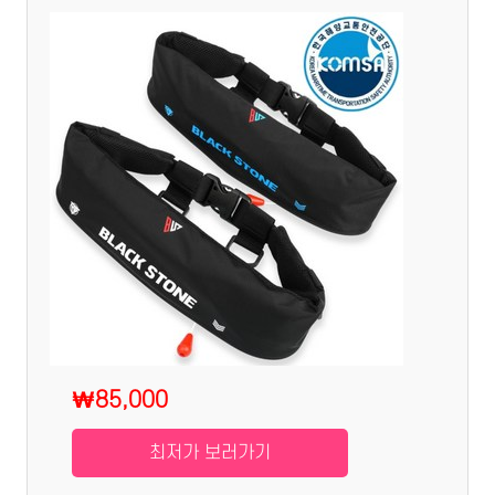
₩85,000
최저가 보러가기