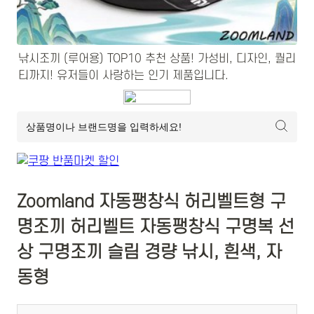
낚시조끼 (루어용) TOP10 추천 상품! 가성비, 디자인, 퀄리
티까지! 유저들이 사랑하는 인기 제품입니다.
Zoomland 자동팽창식 허리벨트형 구
명조끼 허리벨트 자동팽창식 구명복 선
상 구명조끼 슬림 경량 낚시, 흰색, 자
동형