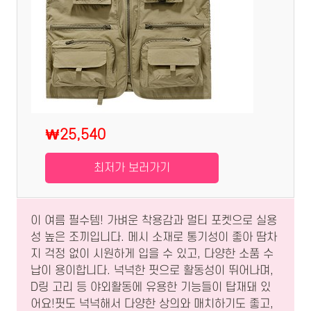
₩25,540
최저가 보러가기
이 여름 필수템! 가벼운 착용감과 멀티 포켓으로 실용
성 높은 조끼입니다. 메시 소재로 통기성이 좋아 땀차
지 걱정 없이 시원하게 입을 수 있고, 다양한 소품 수
납이 용이합니다. 넉넉한 핏으로 활동성이 뛰어나며,
D링 고리 등 야외활동에 유용한 기능들이 탑재돼 있
어요!핏도 넉넉해서 다양한 상의와 매치하기도 좋고,