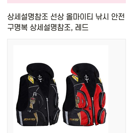
상세설명참조 선상 올마이티 낚시 안전
구명복 상세설명참조, 레드