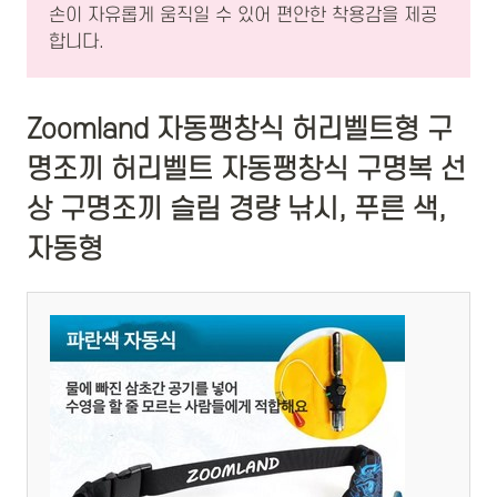
손이 자유롭게 움직일 수 있어 편안한 착용감을 제공
합니다.
Zoomland 자동팽창식 허리벨트형 구
명조끼 허리벨트 자동팽창식 구명복 선
상 구명조끼 슬림 경량 낚시, 푸른 색,
자동형