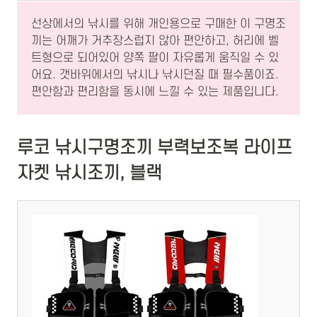
선상에서의 낚시를 위해 개인용으로 구매한 이 구명조
끼는 어깨가 거추장스럽지 않아 편안하고, 허리에 벨
트형으로 되어있어 양쪽 팔이 자유롭게 움직일 수 있
어요. 갯바위에서의 낚시나 낚시던질 때 필수품이죠.
편안함과 편리함을 동시에 느낄 수 있는 제품입니다.
루코 낚시구명조끼 부력보조복 라이프
자켓 낚시조끼, 블랙