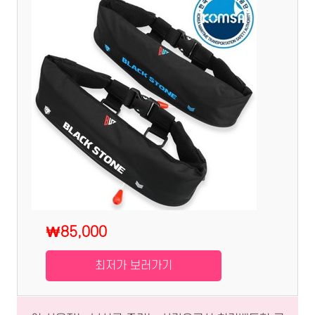
₩85,000
최저가 보러가기