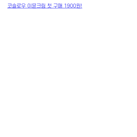
코슬로우 이뮨크림 첫 구매 1900원!