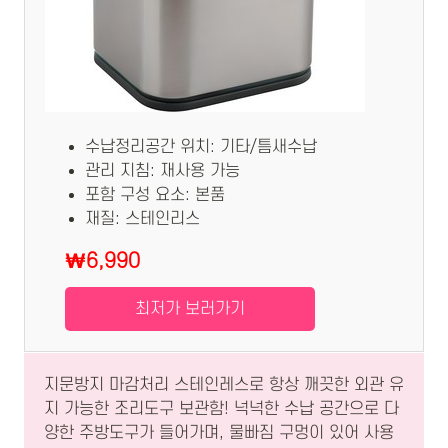
수납정리공간 위치: 기타/틈새수납
관리 지침: 재사용 가능
포함 구성 요소: 본품
재질: 스테인리스
₩6,990
최저가 보러가기
지문방지 마감처리 스테인레스로 항상 깨끗한 외관 유
지 가능한 조리도구 보관함! 넉넉한 수납 공간으로 다
양한 주방도구가 들어가며, 물빠짐 구멍이 있어 사용