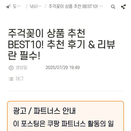
도리피싱
/
낚시용품
/
주걱꽂이 상품 추천 BEST10! 추천 후기 & 리뷰란 필수!
주걱꽂이 상품 추천 
BEST10! 추천 후기 & 리뷰
란 필수!
생성일
2025/07/29 19:49
태그
광고 / 파트너스 안내
이 포스팅은 쿠팡 파트너스 활동의 일