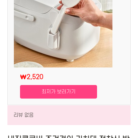
₩2,520
최저가 보러가기
리뷰 없음