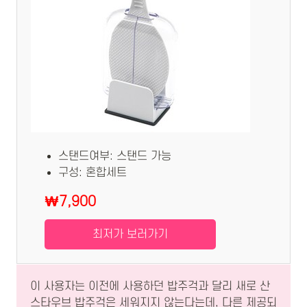
스탠드여부: 스탠드 가능
구성: 혼합세트
₩7,900
최저가 보러가기
이 사용자는 이전에 사용하던 밥주걱과 달리 새로 산
스타우브 밥주걱은 세워지지 않는다는데, 다른 제공되