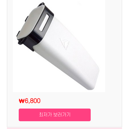
₩6,800
최저가 보러가기