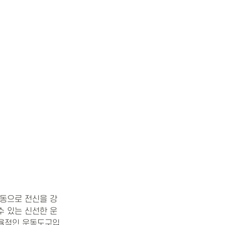
운동으로 전신을 강
수 있는 신선한 운
효율적인 운동도구입