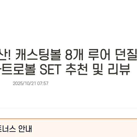
! 캐스팅볼 8개 루어 던
트로볼 SET 추천 및 리뷰
2025/10/21 07:57
트너스 안내