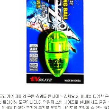
때 굴러가며 재미와 운동 효과를 동시에 누리세요.2. 메바볼 다양한 
의 트레이닝 도구입니다.3. 던질찌 소형 사이즈로 실내에서도 즐길 
. 메바볼 다양한 크기와 무게로 운동의 난이도를 조절할 수 있는 