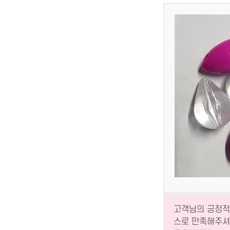
고객님의 긍정적
스로 만족해주셔