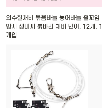
외수질채비 묶음바늘 농어바늘 줄꼬임
방지 생미끼 붉바리 채비 민어, 12개, 1
개입