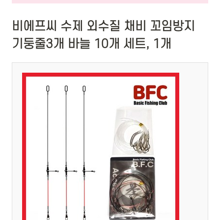
비에프씨 수제 외수질 채비 꼬임방지
기둥줄3개 바늘 10개 세트, 1개