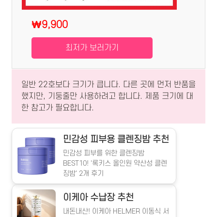
₩9,900
최저가 보러가기
일반 22호보다 크기가 큽니다. 다른 곳에 먼저 반품을
했지만, 기둥줄만 사용하려고 합니다. 제품 크기에 대
한 참고가 필요합니다.
민감성 피부용 클렌징밤 추천
민감성 피부를 위한 클렌징밤
BEST10! '록키스 올인원 약산성 클렌
징밤' 2개 후기
이케아 수납장 추천
내돈내산! 이케아 HELMER 이동식 서