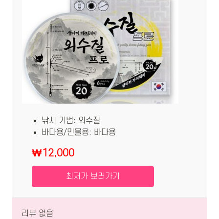
낚시 기법: 외수질
바다용/민물용: 바다용
₩12,000
최저가 보러가기
리뷰 없음