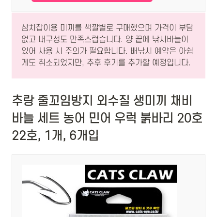
삼치잡이용 미끼를 색깔별로 구매했으며 가격이 부담
없고 내구성도 만족스럽습니다. 양 끝에 낚시바늘이
있어 사용 시 주의가 필요합니다. 배낚시 예약은 아쉽
게도 취소되었지만, 추후 후기를 추가할 예정입니다.
추랑 줄꼬임방지 외수질 생미끼 채비
바늘 세트 농어 민어 우럭 붉바리 20호
22호, 1개, 6개입