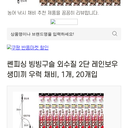
농어 낚시 채비 추천 제품을 꼼꼼히 리뷰합니다.
쎈피싱 빙빙구슬 외수질 2단 레인보우
생미끼 우럭 채비, 1개, 20개입