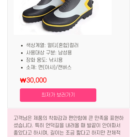
색상계열: 멀티(혼합)컬러
사용대상 구분: 남성용
장화 용도: 낚시용
소재: 면(아사)/캔버스
₩30,000
최저가 보러가기
고객님은 제품의 착화감과 편안함에 큰 만족을 표현하
셨습니다. 특히 언덕길을 내려올 때 발끝이 안아파서
좋았다고 하시며, 길이는 조금 짧다고 하지만 전체적