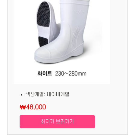
색상계열: 네이비계열
₩48,000
최저가 보러가기