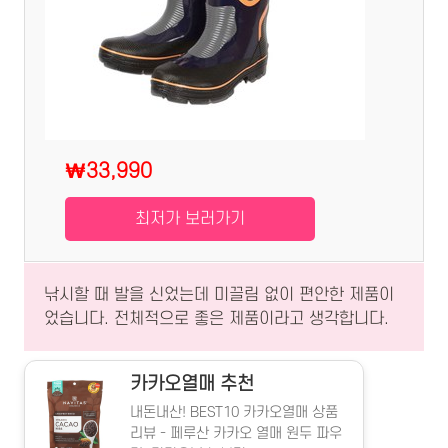
₩33,990
최저가 보러가기
낚시할 때 발을 신었는데 미끌림 없이 편안한 제품이
었습니다. 전체적으로 좋은 제품이라고 생각합니다.
카카오열매 추천
내돈내산! BEST10 카카오열매 상품
리뷰 - 페루산 카카오 열매 원두 파우