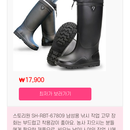
₩17,900
최저가 보러가기
스토리원 SH-RBT-67809 남성용 낚시 작업 고무 장
화는 부드럽고 착용감이 좋아요. 농사 지으시는 분들