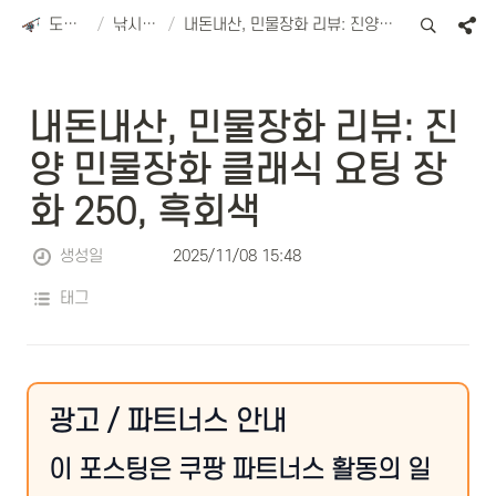
도리피싱
/
낚시용품
/
내돈내산, 민물장화 리뷰: 진양 민물장화 클래식 요팅 장화 250, 흑회색
내돈내산, 민물장화 리뷰: 진
양 민물장화 클래식 요팅 장
화 250, 흑회색
생성일
2025/11/08 15:48
태그
광고 / 파트너스 안내
이 포스팅은 쿠팡 파트너스 활동의 일